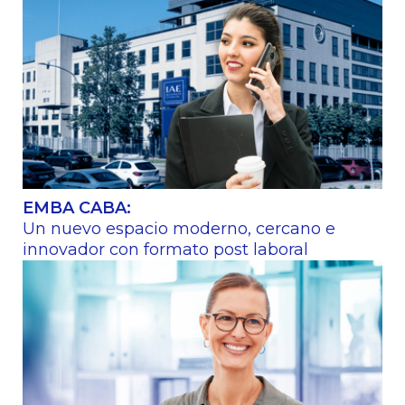
EMBA CABA:
Un nuevo espacio moderno, cercano e
innovador con formato post laboral