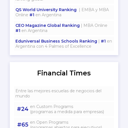
QS World University Ranking
| EMBA y MBA
Online
#1
en Argentina
CEO Magazine Global Ranking
| MBA Online
#1
en Argentina
Eduniversal Business Schools Ranking
|
#1
en
Argentina con 4 Palmes of Excellence
Financial Times
Entre las mejores escuelas de negocios del
mundo
en Custom Programs
#24
(programas a medida para empresas)
en Open Programs
#65
(programas abiertos para ejecutivos)