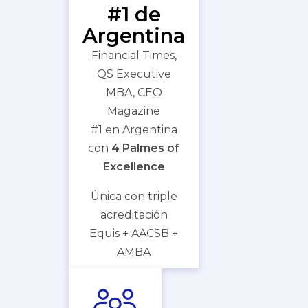
#1 de
Argentina
Financial Times,
QS Executive
MBA, CEO
Magazine
#1 en Argentina
con
4 Palmes of
Excellence
Única con triple
acreditación
Equis + AACSB +
AMBA