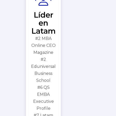
Líder
en
Latam
#2 MBA
Online CEO
Magazine
#2
Eduniversal
Business
School
#6 QS
EMBA
Executive
Profile
#7 Latam