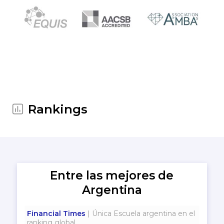
Rankings
Entre las mejores de
Argentina
Financial Times
| Única Escuela argentina en el
ranking global