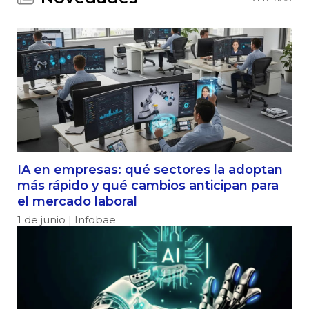
IA en empresas: qué sectores la adoptan
más rápido y qué cambios anticipan para
el mercado laboral
1 de junio | Infobae